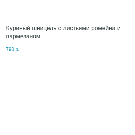
Куриный шницель с листьями ромейна и
пармезаном
790
р.